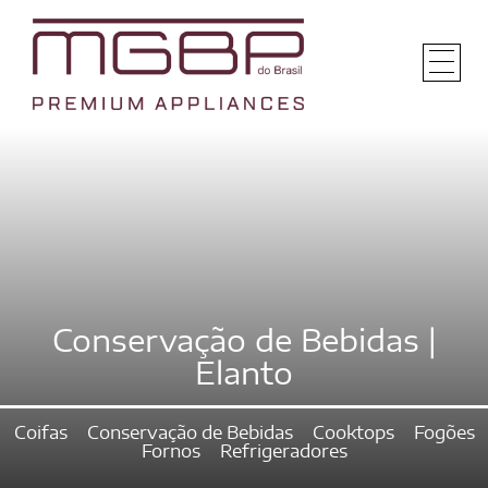
Conservação de Bebidas |
Elanto
Coifas
Conservação de Bebidas
Cooktops
Fogões
Fornos
Refrigeradores