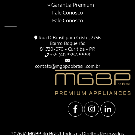
» Garantia Premium
Fale Conosco
Fale Conosco
Rua O Brasil para Cristo, 2756
Bairro Boqueirão
81.730-070 - Curitiba - PR
+55 (41) 3387-8889
contato@mgbpdobrasil.com.br
2026 ©
MGBP do Brasil
Todos os Direitos Reservados