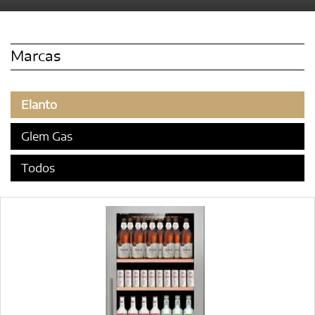
Marcas
Elanto
Glem Gas
Todos