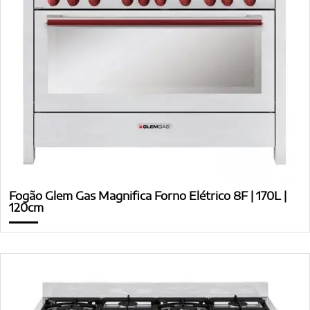
Fogão Glem Gas Magnifica Forno Elétrico 8F | 170L |
120cm