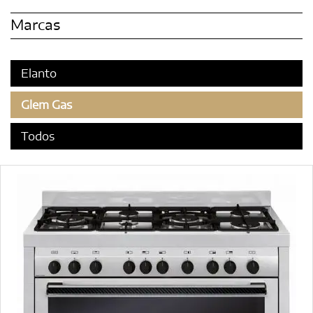
Marcas
Elanto
Glem Gas
Todos