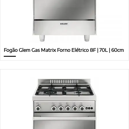
Fogão Glem Gas Matrix Forno Elétrico 8F | 70L | 60cm