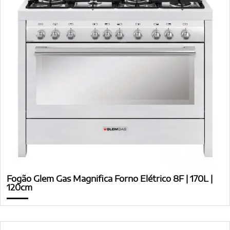
Fogão Glem Gas Magnifica Forno Elétrico 8F | 170L |
120cm