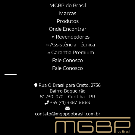
MGBP do Brasil
Marcas
Produtos
Onde Encontrar
» Revendedores
» Assistência Técnica
» Garantia Premium
Fale Conosco
Fale Conosco
Rua O Brasil para Cristo, 2756
Bairro Boqueirão
81.730-070 - Curitiba - PR
+55 (41) 3387-8889
contato@mgbpdobrasil.com.br