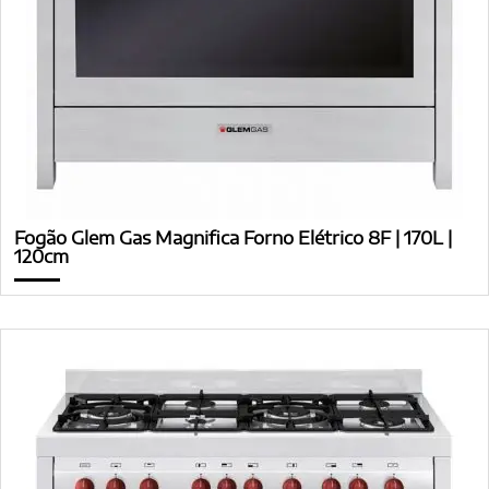
Fogão Glem Gas Magnifica Forno Elétrico 8F | 170L |
120cm