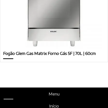
Fogão Glem Gas Matrix Forno Gás 5F | 70L | 60cm
Menu
Início