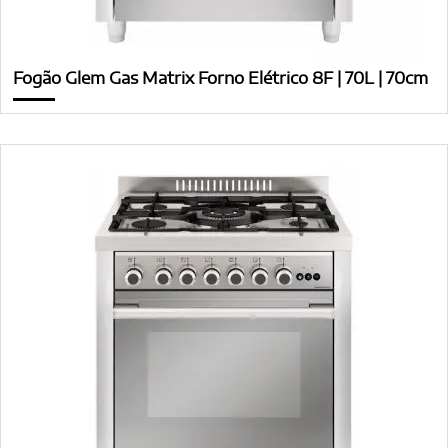
Fogão Glem Gas Matrix Forno Elétrico 8F | 70L | 70cm